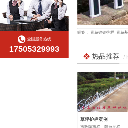
标签：
青岛锌钢护栏_青岛基
全国服务热线
17505329993
热品推荐
/
草坪护栏案例
市政隔离栏、阳台护栏、双边护栏、荷兰网护栏、铸铁围栏等。主要用于小区、学校、公路等。我厂坚持“以人为本”，全方面，多渠道.