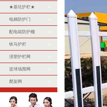
★基坑护栏★
电梯防护门
配电箱防护棚
铁马护栏
浸塑护栏网
篮球场围网
爬架网