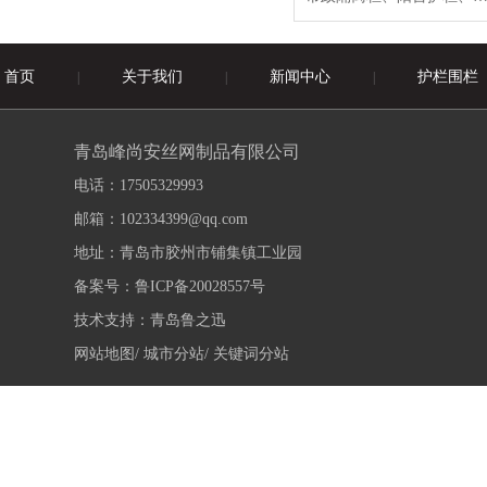
首页
关于我们
新闻中心
护栏围栏
|
|
|
青岛峰尚安丝网制品有限公司
电话：17505329993
邮箱：102334399@qq.com
地址：青岛市胶州市铺集镇工业园
备案号：
鲁ICP备20028557号
技术支持：
青岛鲁之迅
网站地图/
城市分站/
关键词分站