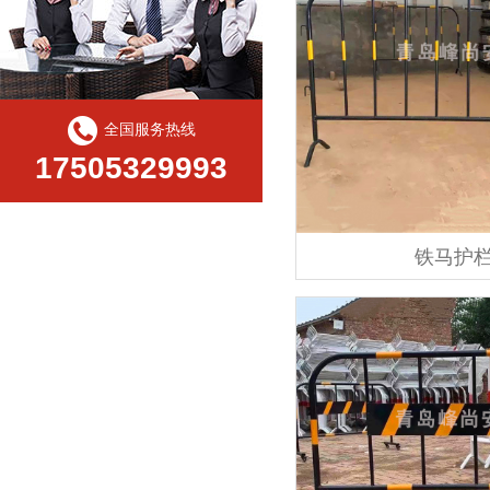
全国服务热线
17505329993
铁马护