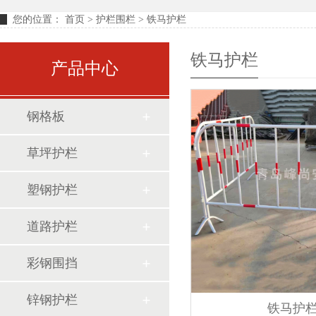
您的位置：
首页
> 护栏围栏 > 铁马护栏
铁马护栏
产品中心
钢格板
草坪护栏
塑钢护栏
道路护栏
彩钢围挡
锌钢护栏
铁马护